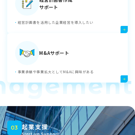
サポート
経営計画書を活用した企業経営を導入したい
M&Aサポート
事業承継や事業拡大としてM&Aに興味がある
agement 
起業支援
03
Start-up Support