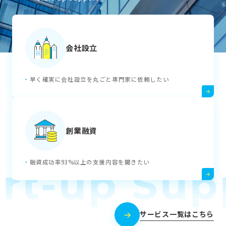
会社設立
早く確実に会社設立を丸ごと専門家に依頼したい
創業融資
融資成功率93%以上の支援内容を聞きたい
rt-up Sup
サービス一覧はこちら