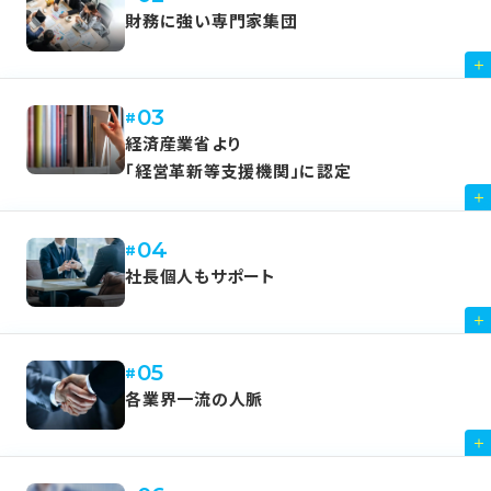
財務に強い専門家集団
03
経済産業省より
「経営革新等支援機関」に認定
04
社⾧個人もサポート
05
各業界一流の人脈