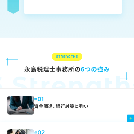
STRENGTHS
永島税理士事務所の
6つの強み
6 Strength
01
資金調達、銀行対策に強い
02