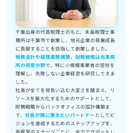
千葉出身の代表税理士のもと、永島税理士事
務所は千葉市で創業し、地元企業の発展成長
に貢献することを目指して創業しました。
税務会計や経理業務構築、財務戦略は当事務
所の得意分野
で、特に小規模事業者の苦労を
理解し、失敗しない企業経営を研究してきま
した。
社長が全てを背負い込む大変さを踏まえ、リ
ソースを最大化するためのサポートとして、
財務戦略からバックオフィスの設計構築ま
で、
社長が隣に置きたいパートナー
としてビ
ジョンを達成するためのステップアップを、
各経営のステージごとに、全力でサポートし