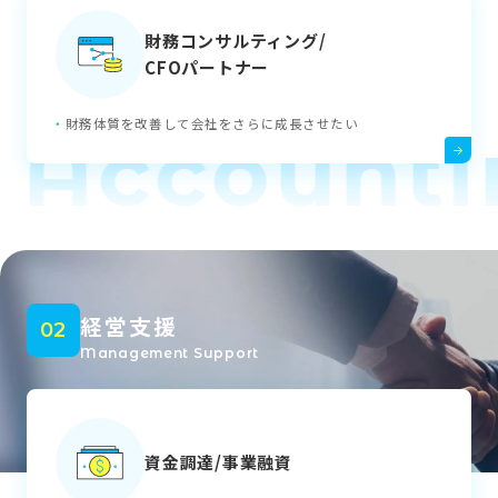
財務コンサルティング/
CFOパートナー
財務体質を改善して会社をさらに成長させたい
 Account
経営支援
02
Management Support
資金調達/事業融資