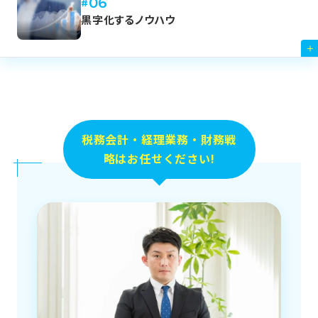
06
黒字化するノウハウ
税務会計・経理業務・財務戦
略はお任せください!