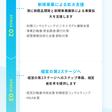
新規事業による拡大支援
常に新商品開発と新規事業構築による事業拡
大を支援します
財務コンサルティング
ビジネスモデル構築支援
事業計画書
資金調達
銀行対策
経理業務効率化支援
節税対策
経営の第2ステージへ
経営の第2ステージへのステップ準備、経営
者思考を提供します
経営計画書作成支援
財務経営コンサルティング
M&A支援