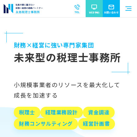
TEL
WEB予約
お問い合わせ
財務×経営に強い専門家集団
未来型の税理士事務所
小規模事業者のリソースを最大化して
成長を加速する
税理士
経理業務設計
資金調達
財務コンサルティング
経営計画書